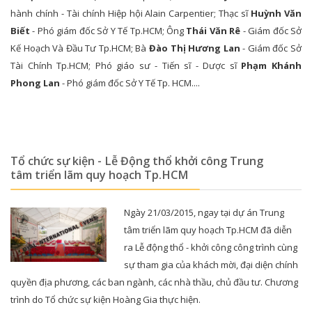
hành chính - Tài chính Hiệp hội Alain Carpentier; Thạc sĩ
Huỳnh Văn
Biết
- Phó giám đốc Sở Y Tế Tp.HCM; Ông
Thái Văn Rê
- Giám đốc Sở
Kế Hoạch Và Đầu Tư Tp.HCM; Bà
Đào Thị Hương Lan
- Giám đốc Sở
Tài Chính Tp.HCM; Phó giáo sư - Tiến sĩ - Dược sĩ
Phạm Khánh
Phong Lan
- Phó giám đốc Sở Y Tế Tp. HCM....
Tổ chức sự kiện - Lễ Động thổ khởi công Trung
tâm triển lãm quy hoạch Tp.HCM
Ngày 21/03/2015, ngay tại dự án Trung
tâm triển lãm quy hoạch Tp.HCM đã diễn
ra Lễ động thổ - khởi công công trình cùng
sự tham gia của khách mời, đại diện chính
quyền địa phương, các ban ngành, các nhà thầu, chủ đầu tư. Chương
trình do Tổ chức sự kiện Hoàng Gia thực hiện.