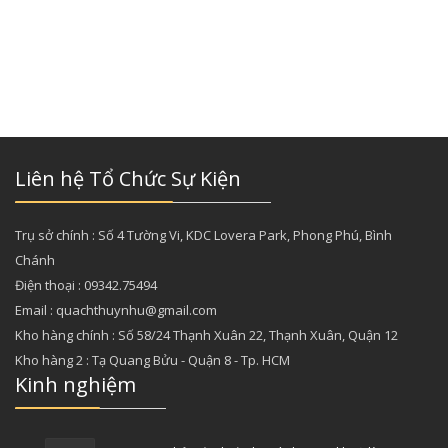
Liên hệ Tổ Chức Sự Kiện
Trụ sở chính : Số 4 Tường Vi, KDC Lovera Park, Phong Phú, Bình
Chánh
Điện thoại : 09342.75494
Email : quachthuynhu@gmail.com
Kho hàng chính : Số 58/24 Thạnh Xuân 22, Thạnh Xuân, Quận 12
Kho hàng 2 : Tạ Quang Bửu - Quận 8 - Tp. HCM
Kinh nghiệm