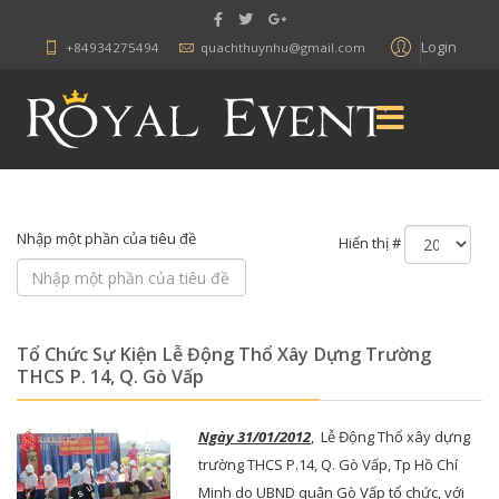
Login
+84934275494
quachthuynhu@gmail.com
Nhập một phần của tiêu đề
Hiển thị #
Tổ Chức Sự Kiện Lễ Động Thổ Xây Dựng Trường
THCS P. 14, Q. Gò Vấp
Ngày 31/01/2012
, Lễ Động Thổ xây dựng
trường THCS P.14, Q. Gò Vấp, Tp Hồ Chí
Minh do UBND quận Gò Vấp tổ chức, với