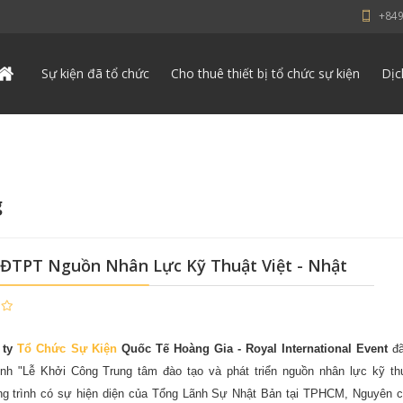
+84
Sự kiện đã tổ chức
Cho thuê thiết bị tổ chức sự kiện
Dịc
g
 ĐTPT Nguồn Nhân Lực Kỹ Thuật Việt - Nhật
 ty
Tổ Chức Sự Kiện
Quốc Tế Hoàng Gia
- Royal International Event
đ
nh "Lễ Khởi Công Trung tâm đào tạo và phát triển nguồn nhân lực kỹ thu
g trình có sự hiện diện của Tổng Lãnh Sự Nhật Bản tại TPHCM, Nguyên 