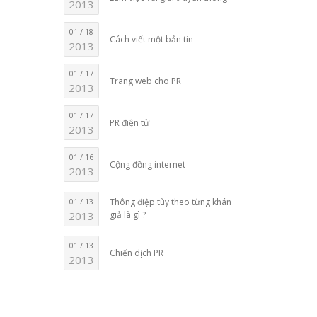
2013
01 / 18
Cách viết một bản tin
2013
01 / 17
Trang web cho PR
2013
01 / 17
PR điện tử
2013
01 / 16
Cộng đồng internet
2013
01 / 13
Thông điệp tùy theo từng khán
2013
giả là gì ?
01 / 13
Chiến dịch PR
2013