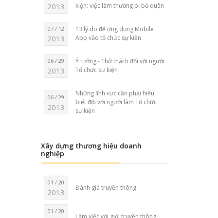
2013
kiện: việc làm thường bị bỏ quên
07 / 12
13 lý do để ứng dụng Mobile
2013
App vào tổ chức sự kiện
06 / 29
Ý tưởng - Thử thách đối với người
2013
Tổ chức sự kiện
Những lĩnh vực cần phải hiểu
06 / 29
biết đối với người làm Tổ chức
2013
sự kiện
Xây dựng thương hiệu doanh
nghiệp
01 / 20
Đánh giá truyền thông
2013
01 / 20
Làm việc với giới truyền thông