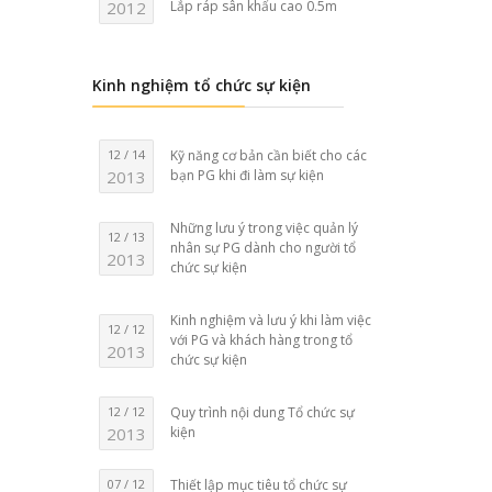
2012
Lắp ráp sân khấu cao 0.5m
Kinh nghiệm tổ chức sự kiện
12 / 14
Kỹ năng cơ bản cần biết cho các
2013
bạn PG khi đi làm sự kiện
Những lưu ý trong việc quản lý
12 / 13
nhân sự PG dành cho người tổ
2013
chức sự kiện
Kinh nghiệm và lưu ý khi làm việc
12 / 12
với PG và khách hàng trong tổ
2013
chức sự kiện
12 / 12
Quy trình nội dung Tổ chức sự
2013
kiện
07 / 12
Thiết lập mục tiêu tổ chức sự