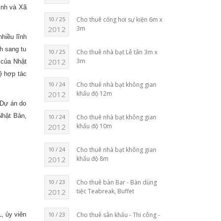
inh và Xã
10 / 25
Cho thuê cổng hơi sự kiện 6m x
2012
3m
hiều lĩnh
nh sang tu
10 / 25
Cho thuê nhà bạt Lễ tân 3m x
2012
3m
 của Nhật
ệ hợp tác
10 / 24
Cho thuê nhà bạt không gian
2012
khẩu độ 12m
 Dự án do
Nhật Bản,
10 / 24
Cho thuê nhà bạt không gian
2012
khẩu độ 10m
10 / 24
Cho thuê nhà bạt không gian
2012
khẩu độ 8m
10 / 23
Cho thuê bàn Bar - Bàn dùng
2012
tiệc Teabreak, Buffet
10 / 23
, ủy viên
Cho thuê sân khấu - Thi công -