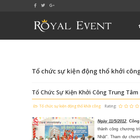
Tổ chức sự kiện động thổ khởi côn
Tổ Chức Sự Kiện Khởi Công Trung Tâm
Tổ chức sự kiện động thổ khởi công
Rating:
Ngày 11/5/2012
,
Công
thành công chương trì
Nhật". Tham dự chươn