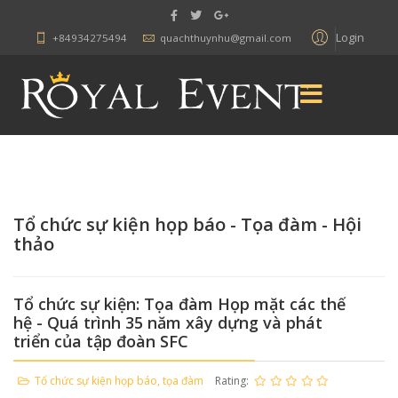
Login
+84934275494
quachthuynhu@gmail.com
Tổ chức sự kiện họp báo - Tọa đàm - Hội
thảo
Tổ chức sự kiện: Tọa đàm Họp mặt các thế
hệ - Quá trình 35 năm xây dựng và phát
triển của tập đoàn SFC
Tổ chức sự kiện họp báo, tọa đàm
Rating: