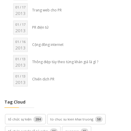
01 / 17
Trang web cho PR
2013
01 / 17
PR điện tử
2013
01 / 16
Cộng đồng internet
2013
01 / 13
Thông điệp tùy theo từng khán giả là gì ?
2013
01 / 13
Chiến dịch PR
2013
Tag Cloud
tổ chức sự kiện
284
to chuc su kien khai truong
58