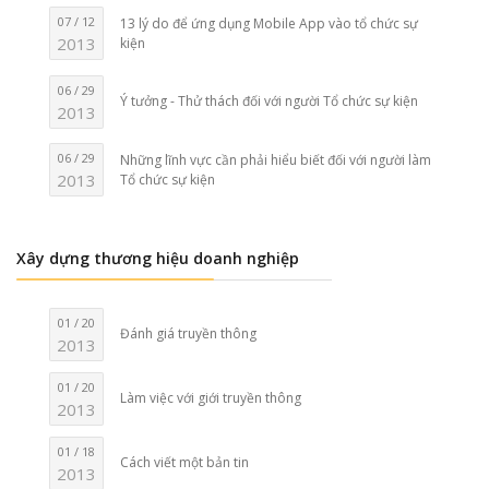
07 / 12
13 lý do để ứng dụng Mobile App vào tổ chức sự
2013
kiện
06 / 29
Ý tưởng - Thử thách đối với người Tổ chức sự kiện
2013
06 / 29
Những lĩnh vực cần phải hiểu biết đối với người làm
2013
Tổ chức sự kiện
Xây dựng thương hiệu doanh nghiệp
01 / 20
Đánh giá truyền thông
2013
01 / 20
Làm việc với giới truyền thông
2013
01 / 18
Cách viết một bản tin
2013