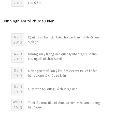
2012
cao 0.5m
Kinh nghiệm tổ chức sự kiện
12 / 14
Kỹ năng cơ bản cần biết cho các bạn PG khi đi làm
2013
sự kiện
12 / 13
Những lưu ý trong việc quản lý nhân sự PG dành
2013
cho người tổ chức sự kiện
12 / 12
Kinh nghiệm và lưu ý khi làm việc với PG và khách
2013
hàng trong tổ chức sự kiện
12 / 12
Quy trình nội dung Tổ chức sự kiện
2013
07 / 12
Thiết lập mục tiêu tổ chức sự kiện: việc làm thường
2013
bị bỏ quên