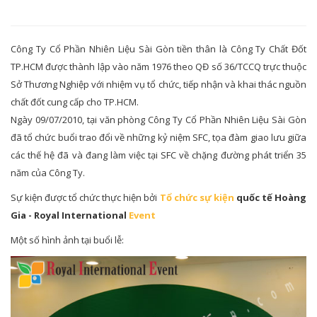
Công Ty Cổ Phần Nhiên Liệu Sài Gòn tiền thân là Công Ty Chất Đốt
TP.HCM được thành lập vào năm 1976 theo QĐ số 36/TCCQ trực thuộc
Sở Thương Nghiệp với nhiệm vụ tổ chức, tiếp nhận và khai thác nguồn
chất đốt cung cấp cho TP.HCM.
Ngày 09/07/2010, tại văn phòng Công Ty Cổ Phần Nhiên Liệu Sài Gòn
đã tổ chức buổi trao đổi về những kỷ niệm SFC, tọa đàm giao lưu giữa
các thế hệ đã và đang làm việc tại SFC về chặng đường phát triển 35
năm của Công Ty.
Sự kiện được tổ chức thực hiện bởi
Tổ chức sự kiện
quốc tế Hoàng
Gia - Royal International
Event
Một số hình ảnh tại buổi lễ: