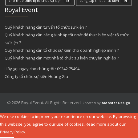
cho thuê thiết bị tổ chức sự kiện
15
cung cấp thiết bị sự kiện
14
Royal Event
Quý khách hàng cần tư vấn tổ chức sự kiện ?
Quý khách hàng cần các giải pháp tốt nhất để thực hiện việc tổ chức
sự kiện ?
Quý khách hàng cần tổ chức sự kiện cho doanh nghiệp mình ?
Quý khách hàng cần một nhà tổ chức sự kiện chuyên nghiệp ?
Hãy gọi ngay cho chúng tôi : 09342.75494
Công ty tổ chức sự kiện Hoàng Gia
© 2026 Royal Event. All Rights Reserved.
Created by
Monster
Design
.
We use cookies to improve your experience on our website. By browsing
this website, you agree to our use of cookies. Read more about our
Privacy Policy
.