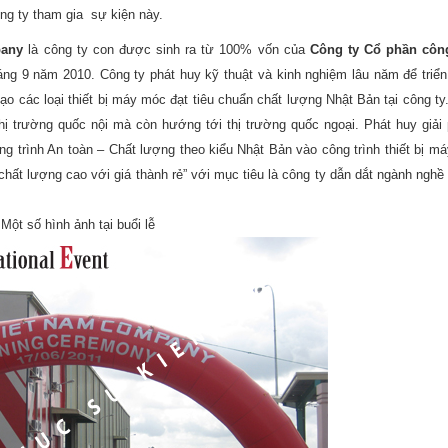
ông ty tham gia sự kiện này.
pany
là công ty con được sinh ra từ 100% vốn của
Công ty Cổ phần côn
ng 9 năm 2010. Công ty phát huy kỹ thuật và kinh nghiệm lâu năm để triển
tạo các loại thiết bị máy móc đạt tiêu chuẩn chất lượng Nhật Bản tại công ty
hị trường quốc nội mà còn hướng tới thị trường quốc ngoại. Phát huy giải
g trình An toàn – Chất lượng theo kiểu Nhật Bản vào công trình thiết bị má
hất lượng cao với giá thành rẻ” với mục tiêu là công ty dẫn dắt ngành nghề
Một số hình ảnh tại buổi lễ