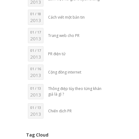
2013
01 / 18
Cách viết một bản tin
2013
01 / 17
Trang web cho PR
2013
01 / 17
PR điện tử
2013
01 / 16
Cộng đồng internet
2013
01 / 13
Thông điệp tùy theo từng khán
2013
giả là gì ?
01 / 13
Chiến dịch PR
2013
Tag Cloud