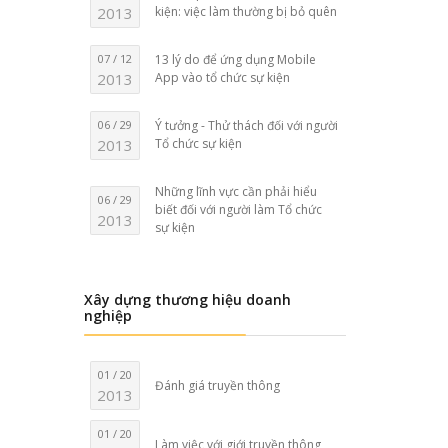
2013
kiện: việc làm thường bị bỏ quên
07 / 12
13 lý do để ứng dụng Mobile
2013
App vào tổ chức sự kiện
06 / 29
Ý tưởng - Thử thách đối với người
2013
Tổ chức sự kiện
Những lĩnh vực cần phải hiểu
06 / 29
biết đối với người làm Tổ chức
2013
sự kiện
Xây dựng thương hiệu doanh
nghiệp
01 / 20
Đánh giá truyền thông
2013
01 / 20
Làm việc với giới truyền thông