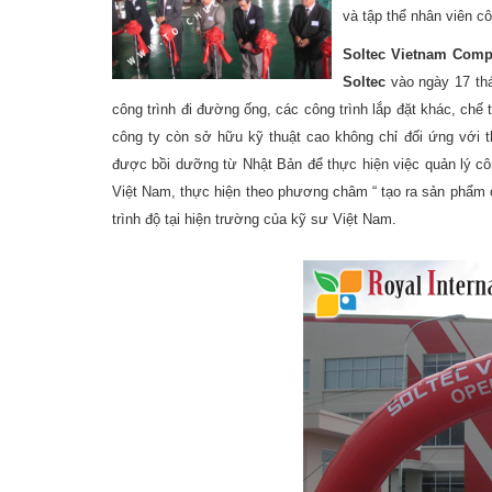
và tập thể nhân viên c
Soltec Vietnam Com
Soltec
vào ngày 17 thá
công trình đi đường ống, các công trình lắp đặt khác, chế 
công ty còn sở hữu kỹ thuật cao không chỉ đối ứng với t
được bồi dưỡng từ Nhật Bản để thực hiện việc quản lý côn
Việt Nam, thực hiện theo phương châm “ tạo ra sản phẩm c
trình độ tại hiện trường của kỹ sư Việt Nam.