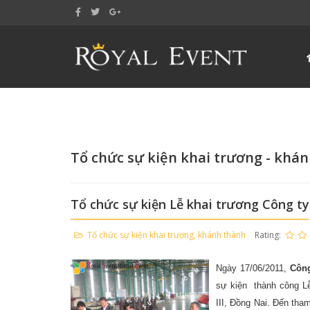
Tổ chức sự kiện khai trương - khá
Tổ chức sự kiện Lễ khai trương Công ty
Tổ chức sự kiện khai trương, khánh thành
Rating:
Ngày 17/06/2011,
Côn
sự kiện thành công L
III, Đồng Nai. Đến th