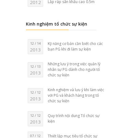
2012
Lắp ráp sân khấu cao 0.5m
Kinh nghiệm tổ chức sự kiện
12 / 14
Kỹ năng cơ bản cần biết cho các
2013
bạn PG khi đi làm sự kiện
Những lưu ý trong việc quản lý
12 / 13
nhân sự PG dành cho người tổ
2013
chức sự kiện
Kinh nghiệm và lưu ý khi làm việc
12 / 12
với PG và khách hàng trong tổ
2013
chức sự kiện
12 / 12
Quy trình nội dung Tổ chức sự
2013
kiện
07 / 12
Thiết lập mục tiêu tổ chức sự