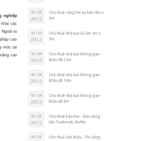
10 / 25
Cho thuê cổng hơi sự kiện 6m x
g nghiệp
2012
3m
 khai các
. Ngoài ra
10 / 25
Cho thuê nhà bạt Lễ tân 3m x
2012
3m
 pháp cao
y móc tại
10 / 24
Cho thuê nhà bạt không gian
 nâng cao
2012
khẩu độ 12m
10 / 24
Cho thuê nhà bạt không gian
2012
khẩu độ 10m
10 / 24
Cho thuê nhà bạt không gian
2012
khẩu độ 8m
10 / 23
Cho thuê bàn Bar - Bàn dùng
2012
tiệc Teabreak, Buffet
10 / 23
Cho thuê sân khấu - Thi công -