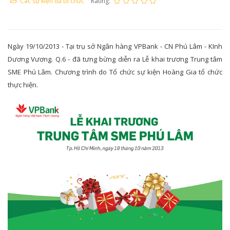
Các sự kiện đã tổ chức
Rating:
Ngày 19/10/2013 - Tại trụ sở Ngân hàng VPBank - CN Phú Lâm - KInh
Dương Vương. Q.6 - đã tưng bừng diễn ra Lễ khai trương Trung tâm
SME Phú Lâm. Chương trình do Tổ chức sự kiện Hoàng Gia tổ chức
thực hiện.