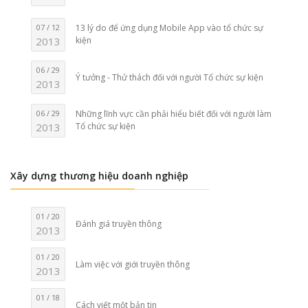
07 / 12
13 lý do để ứng dụng Mobile App vào tổ chức sự
2013
kiện
06 / 29
Ý tưởng - Thử thách đối với người Tổ chức sự kiện
2013
06 / 29
Những lĩnh vực cần phải hiểu biết đối với người làm
2013
Tổ chức sự kiện
Xây dựng thương hiệu doanh nghiệp
01 / 20
Đánh giá truyền thông
2013
01 / 20
Làm việc với giới truyền thông
2013
01 / 18
Cách viết một bản tin