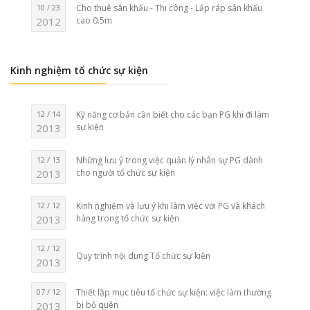
10 / 23
Cho thuê sân khấu - Thi công - Lắp ráp sân khấu
2012
cao 0.5m
Kinh nghiệm tổ chức sự kiện
12 / 14
Kỹ năng cơ bản cần biết cho các bạn PG khi đi làm
2013
sự kiện
12 / 13
Những lưu ý trong việc quản lý nhân sự PG dành
2013
cho người tổ chức sự kiện
12 / 12
Kinh nghiệm và lưu ý khi làm việc với PG và khách
2013
hàng trong tổ chức sự kiện
12 / 12
Quy trình nội dung Tổ chức sự kiện
2013
07 / 12
Thiết lập mục tiêu tổ chức sự kiện: việc làm thường
2013
bị bỏ quên