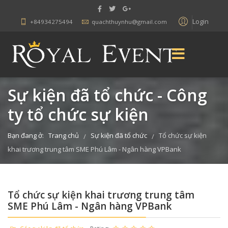
Login
+84934275494
quachthuynhu@gmail.com
Sự kiện đã tổ chức - Công
ty tổ chức sự kiện
Bạn đang ở:
Trang chủ
Sự kiện đã tổ chức
Tổ chức sự kiện
/
/
khai trương trung tâm SME Phú Lâm - Ngân hàng VPBank
Tổ chức sự kiện khai trương trung tâm
SME Phú Lâm - Ngân hàng VPBank