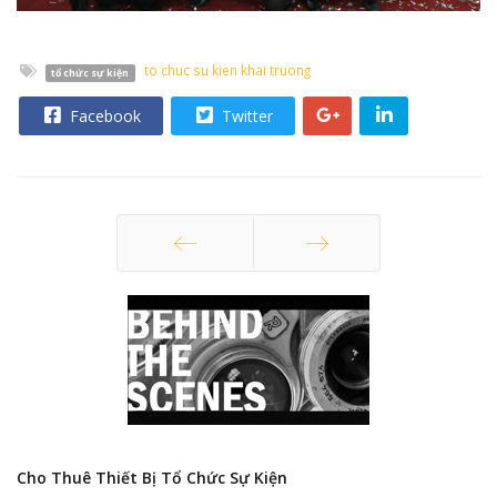
to chuc su kien khai truong
tổ chức sự kiện
Facebook
Twitter
Trang trước
Trang sau
Cho Thuê Thiết Bị Tổ Chức Sự Kiện