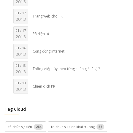
2013
01 / 17
Trang web cho PR
2013
01 / 17
PR điện tử
2013
01 / 16
Cộng đồng internet
2013
01 / 13
Thông điệp tùy theo từng khán giả là gì ?
2013
01 / 13
Chiến dịch PR
2013
Tag Cloud
tổ chức sự kiện
284
to chuc su kien khai truong
58