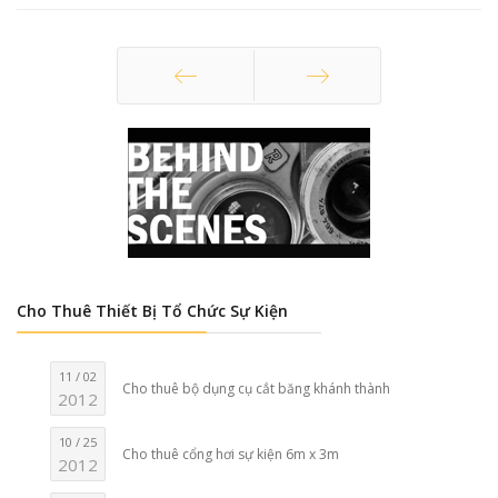
Trang trước
Trang sau
Cho Thuê Thiết Bị Tổ Chức Sự Kiện
11 / 02
Cho thuê bộ dụng cụ cắt băng khánh thành
2012
10 / 25
Cho thuê cổng hơi sự kiện 6m x 3m
2012