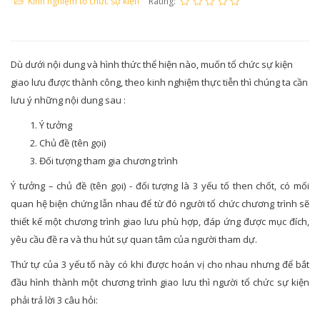
Kinh nghiệm tổ chức sự kiện
Rating:
Dù dưới nội dung và hình thức thể hiện nào, muốn tổ chức sự kiện
giao lưu được thành công, theo kinh nghiệm thực tiễn thì chúng ta cần
lưu ý những nội dung sau :
Ý tưởng
Chủ đề (tên gọi)
Đối tượng tham gia chương trình
Ý tưởng – chủ đề (tên gọi) - đối tượng là 3 yếu tố then chốt, có mối
quan hệ biện chứng lẫn nhau để từ đó người tổ chức chương trình sẽ
thiết kế một chương trình giao lưu phù hợp, đáp ứng được mục đích,
yêu cầu đề ra và thu hút sự quan tâm của người tham dự.
Thứ tự của 3 yếu tố này có khi được hoán vị cho nhau nhưng để bắt
đầu hình thành một chương trình giao lưu thì người tổ chức sự kiện
phải trả lời 3 câu hỏi: