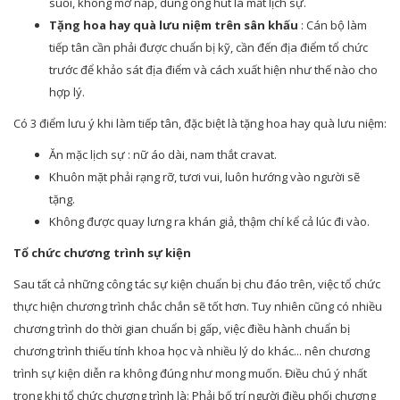
suối, không mở nắp, dùng ống hút là mất lịch sự.
Tặng hoa hay quà lưu niệm trên sân khấu
: Cán bộ làm
tiếp tân cần phải được chuẩn bị kỹ, cần đến địa điểm tổ chức
trước để khảo sát địa điểm và cách xuất hiện như thế nào cho
hợp lý.
Có 3 điểm lưu ý khi làm tiếp tân, đặc biệt là tặng hoa hay quà lưu niệm:
Ăn mặc lịch sự : nữ áo dài, nam thắt cravat.
Khuôn mặt phải rạng rỡ, tươi vui, luôn hướng vào người sẽ
tặng.
Không được quay lưng ra khán giả, thậm chí kể cả lúc đi vào.
Tổ chức chương trình sự kiện
Sau tất cả những công tác sự kiện chuẩn bị chu đáo trên, việc tổ chức
thực hiện chương trình chắc chắn sẽ tốt hơn. Tuy nhiên cũng có nhiều
chương trình do thời gian chuẩn bị gấp, việc điều hành chuẩn bị
chương trình thiếu tính khoa học và nhiều lý do khác... nên chương
trình sự kiện diễn ra không đúng như mong muốn. Điều chú ý nhất
trong khi tổ chức chương trình là: Phải bố trí người điều phối chương