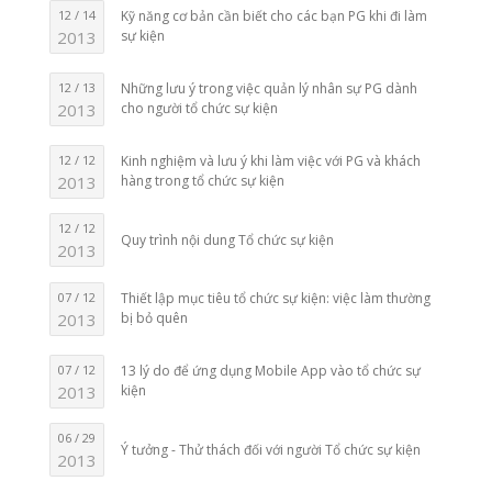
12 / 14
Kỹ năng cơ bản cần biết cho các bạn PG khi đi làm
2013
sự kiện
12 / 13
Những lưu ý trong việc quản lý nhân sự PG dành
2013
cho người tổ chức sự kiện
12 / 12
Kinh nghiệm và lưu ý khi làm việc với PG và khách
2013
hàng trong tổ chức sự kiện
12 / 12
Quy trình nội dung Tổ chức sự kiện
2013
07 / 12
Thiết lập mục tiêu tổ chức sự kiện: việc làm thường
2013
bị bỏ quên
07 / 12
13 lý do để ứng dụng Mobile App vào tổ chức sự
2013
kiện
06 / 29
Ý tưởng - Thử thách đối với người Tổ chức sự kiện
2013