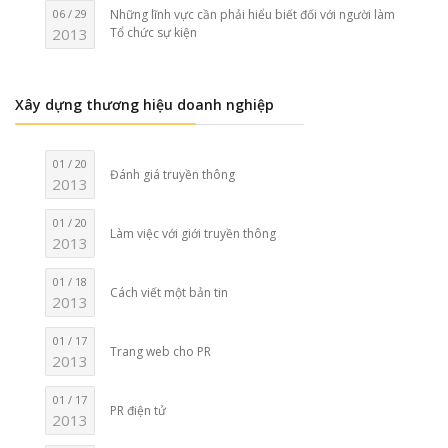
06 / 29
Những lĩnh vực cần phải hiểu biết đối với người làm
2013
Tổ chức sự kiện
Xây dựng thương hiệu doanh nghiệp
01 / 20
Đánh giá truyền thông
2013
01 / 20
Làm việc với giới truyền thông
2013
01 / 18
Cách viết một bản tin
2013
01 / 17
Trang web cho PR
2013
01 / 17
PR điện tử
2013