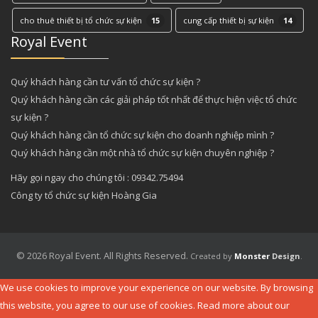
cho thuê thiết bị tổ chức sự kiện
15
cung cấp thiết bị sự kiện
14
Royal Event
Quý khách hàng cần tư vấn tổ chức sự kiện ?
Quý khách hàng cần các giải pháp tốt nhất để thực hiện việc tổ chức
sự kiện ?
Quý khách hàng cần tổ chức sự kiện cho doanh nghiệp mình ?
Quý khách hàng cần một nhà tổ chức sự kiện chuyên nghiệp ?
Hãy gọi ngay cho chúng tôi : 09342.75494
Công ty tổ chức sự kiện Hoàng Gia
© 2026 Royal Event. All Rights Reserved.
Created by
Monster
Design
.
We use cookies to improve your experience on our website. By browsing
this website, you agree to our use of cookies. Read more about our