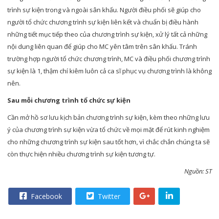
trình sự kiện trong và ngoài sân khấu. Người điều phối sẽ giúp cho
người tổ chức chương trình sự kiện liên kết và chuẩn bị điều hành
những tiết mục tiếp theo của chương trình sự kiện, xử lý tất cả những
nội dung liên quan để giúp cho MC yên tâm trên sân khấu. Tránh
trường hợp người tổ chức chương trình, MC và điều phối chương trình
sự kiện là 1, thậm chí kiêm luôn cả ca sĩ phục vụ chương trình là không
nên.
Sau mỗi chương trình tổ chức sự kiện
Cần mở hồ sơ lưu kịch bản chương trình sự kiện, kèm theo những lưu
ý của chương trình sự kiện vừa tổ chức về mọi mặt để rút kinh nghiệm
cho những chương trình sự kiện sau tốt hơn, vì chắc chắn chúng ta sẽ
còn thực hiện nhiều chương trình sự kiện tương tự.
Nguồn: ST
Facebook
Twitter