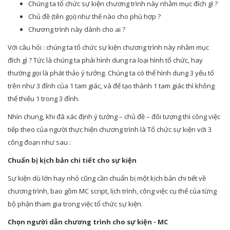
Chúng ta tổ chức sự kiện chương trình này nhằm mục đích gì ?
Chủ đề (tên gọi) như thế nào cho phù hợp ?
Chương trình này dành cho ai ?
Với câu hỏi : chúng ta tổ chức sự kiện chương trình này nhằm mục
đích gì ? Tức là chúng ta phải hình dung ra loại hình tổ chức, hay
thường gọi là phát thảo ý tưởng. Chúng ta có thể hình dung 3 yếu tố
trên như 3 đỉnh của 1 tam giác, và để tạo thành 1 tam giác thì không
thể thiếu 1 trong 3 đỉnh.
Nhìn chung, khi đã xác định ý tưởng – chủ đề – đối tượng thì công việc
tiếp theo của người thực hiện chương trình là Tổ chức sự kiện với 3
công đoạn như sau :
Chuẩn bị kịch bản chi tiết cho sự kiện
Sự kiện dù lớn hay nhỏ cũng cần chuẩn bị một kịch bản chi tiết về
chương trình, bao gồm MC script, lịch trình, công việc cụ thể của từng
bộ phận tham gia trong việc tổ chức sự kiện.
Chọn người dẫn chương trình cho sự kiện - MC