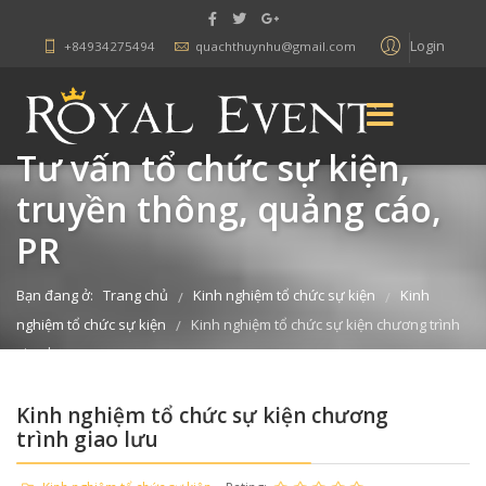
Login
+84934275494
quachthuynhu@gmail.com
Tư vấn tổ chức sự kiện,
truyền thông, quảng cáo,
PR
Bạn đang ở:
Trang chủ
Kinh nghiệm tổ chức sự kiện
Kinh
/
/
nghiệm tổ chức sự kiện
Kinh nghiệm tổ chức sự kiện chương trình
/
giao lưu
Kinh nghiệm tổ chức sự kiện chương
trình giao lưu