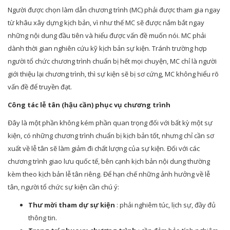
Người được chọn làm dẫn chương trình (MC) phải được tham gia ngay
từ khâu xây dựng kịch bản, vì như thế MC sẽ được nắm bắt ngay
những nội dung đầu tiên và hiểu được vấn đề muốn nói. MC phải
dành thời gian nghiên cứu kỹ kịch bản sự kiện. Tránh trường hợp
người tổ chức chương trình chuẩn bị hết mọi chuyện, MC chỉ là người
giới thiệu lại chương trình, thì sự kiện sẽ bị sơ cứng, MC không hiểu rõ
vấn đề để truyền đạt.
Công tác lễ tân (hậu cần) phục vụ chương trình
Đây là một phần không kém phần quan trọng đối với bất kỳ một sự
kiện, có những chương trình chuẩn bị kịch bản tốt, nhưng chỉ cần sơ
xuất về lễ tân sẽ làm giảm đi chất lượng của sự kiện. Đối với các
chương trình giao lưu quốc tế, bên cạnh kịch bản nội dung thường
kèm theo kịch bản lễ tân riêng. Để hạn chế những ảnh hưởng về lễ
tân, người tổ chức sự kiện cần chú ý:
Thư mời tham dự sự kiện
: phải nghiêm túc, lịch sự, đầy đủ
thông tin.